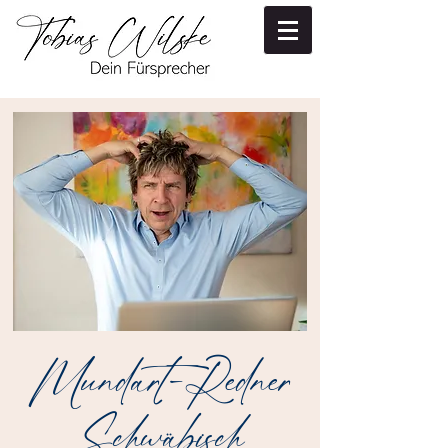
Mundart-Redner
Schwäbisch